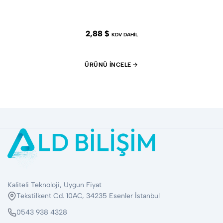
2,88 $
KDV DAHİL
ÜRÜNÜ İNCELE
Kaliteli Teknoloji, Uygun Fiyat
Tekstilkent Cd. 10AC, 34235 Esenler İstanbul
0543 938 4328