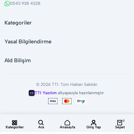
0543 938 4328
Kategoriler
Yasal Bilgilendirme
Ald Bilişim
© 2026 TTI. Tüm Hakları Saklıdır.
TTİ Yazılım
altyapısıyla hazırlanmıştır
TT
İ
0
Kategoriler
Ara
Anasayfa
Giriş Yap
Sepet